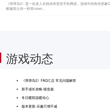
《弹弹岛2》是一款多人在线休闲竞技手机网游，游戏中的角色形象
酷服装让你一秒变coser...
游戏动态
《弹弹岛2》FAQ汇总 常见问题解答
新手成长攻略-锻造篇
冬日暖阳温暖你心
版本更新-乐趣只增不减